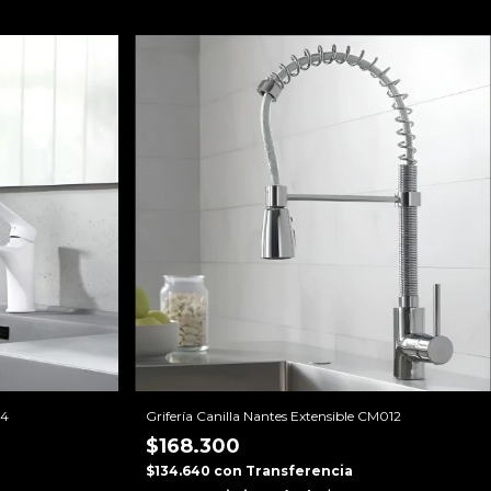
24
Grifería Canilla Nantes Extensible CM012
$168.300
$134.640
con
Transferencia