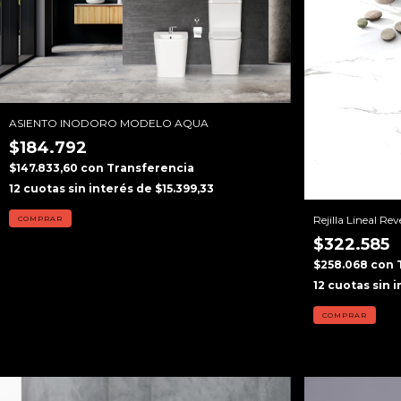
ASIENTO INODORO MODELO AQUA
$184.792
$147.833,60
con
Transferencia
12
cuotas sin interés de
$15.399,33
Rejilla Lineal R
COMPRAR
$322.585
$258.068
con
12
cuotas sin 