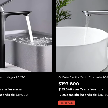
 Cádiz Negra FC430
Grifería Canilla Cádiz Cromada FC
$193.800
ransferencia
$155.040
con
Transferencia
interés de
$17.000
12
cuotas sin interés de
$16.15