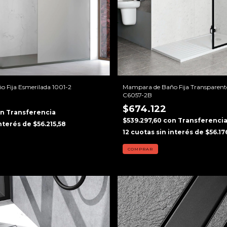
 Fija Esmerilada 1001-2
Mampara de Baño Fija Transparent
C6057-2B
$674.122
on
Transferencia
$539.297,60
con
Transferenci
interés de
$56.215,58
12
cuotas sin interés de
$56.17