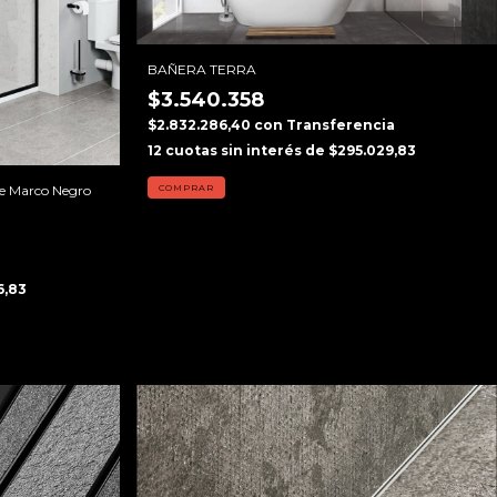
BAÑERA TERRA
$3.540.358
$2.832.286,40
con
Transferencia
12
cuotas sin interés de
$295.029,83
e Marco Negro
a
6,83