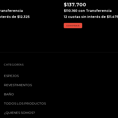
$137.700
ransferencia
$110.160
con
Transferencia
interés de
$12.325
12
cuotas sin interés de
$11.47
CATEGORÍAS
ESPEJOS
REVESTIMIENTOS
BAÑO
TODOS LOS PRODUCTOS
¿QUIENES SOMOS?