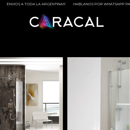
HABLANOS POR WHATSAPP PARA BENEFICIOS EXTRAS!!!
ENVIOS 