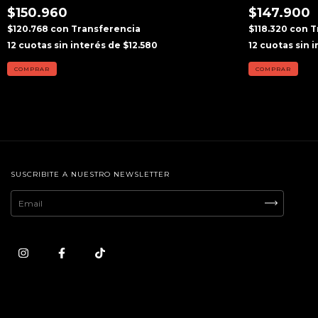
$150.960
$147.900
$120.768
con
Transferencia
$118.320
con
T
12
cuotas sin interés de
$12.580
12
cuotas sin 
SUSCRIBITE A NUESTRO NEWSLETTER