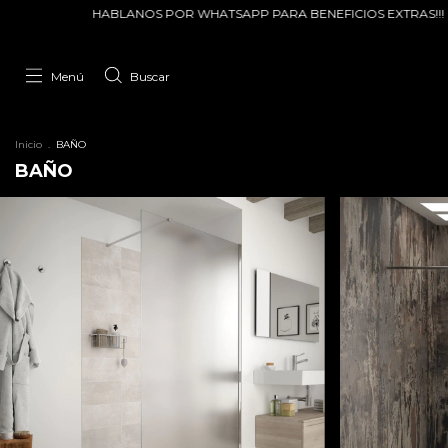
PP PARA BENEFICIOS EXTRAS!!!
ENVIOS A TODA LA ARGENTINA!!!
Menú
Buscar
Inicio
.
BAÑO
BAÑO