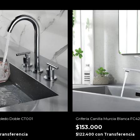
 Toledo Doble CT001
Grifería Canilla Murcia Blanca FC4
$153.000
ransferencia
$122.400
con
Transferencia