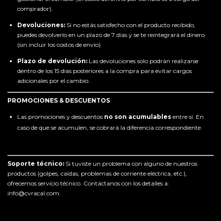
comprador).
Devoluciones:
Si no estás satisfecho con el producto recibido,
puedes devolverlo en un plazo de 7 días y se te reintegrará el dinero
(sin incluir los costos de envío).
Plazo de devolución:
Las devoluciones solo podrán realizarse
dentro de los 15 días posteriores a la compra para evitar cargos
adicionales por el cambio.
PROMOCIONES & DESCUENTOS
Las promociones y descuentos
no son acumulables
entre sí. En
caso de que se acumulen, se cobrará la diferencia correspondiente.
Soporte técnico:
Si tuviste un problema con alguno de nuestros
productos (golpes, caídas, problemas de corriente eléctrica, etc.),
ofrecemos servicio técnico. Contáctanos con los detalles a:
info@cvracal.com
.