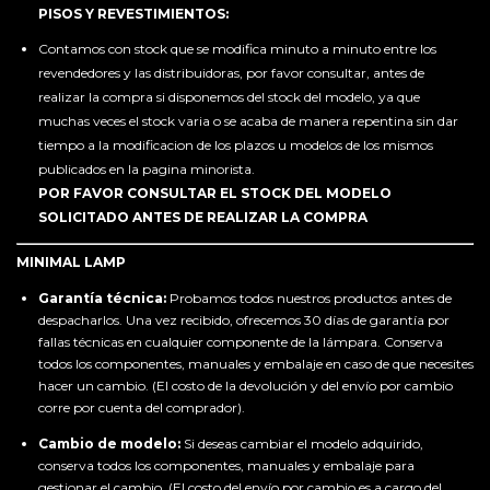
PISOS Y REVESTIMIENTOS:
Contamos con stock que se modifica minuto a minuto entre los
revendedores y las distribuidoras, por favor consultar, antes de
realizar la compra si disponemos del stock del modelo, ya que
muchas veces el stock varia o se acaba de manera repentina sin dar
tiempo a la modificacion de los plazos u modelos de los mismos
publicados en la pagina minorista.
POR FAVOR CONSULTAR EL STOCK DEL MODELO
SOLICITADO ANTES DE REALIZAR LA COMPRA
MINIMAL LAMP
Garantía técnica:
Probamos todos nuestros productos antes de
despacharlos. Una vez recibido, ofrecemos 30 días de garantía por
fallas técnicas en cualquier componente de la lámpara. Conserva
todos los componentes, manuales y embalaje en caso de que necesites
hacer un cambio. (El costo de la devolución y del envío por cambio
corre por cuenta del comprador).
Cambio de modelo:
Si deseas cambiar el modelo adquirido,
conserva todos los componentes, manuales y embalaje para
gestionar el cambio. (El costo del envío por cambio es a cargo del