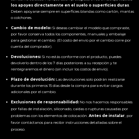
los apoyes directamente en el suelo o superficies duras
.
Deben apoyarse siempre en superficies blandas como cartón, mantas
o colchones.
Cambio de modelo:
Si deseas cambiar el modelo que compraste,
por favor conserva todos los componentes, manuales y embalaje
para gestionar el cambio. (El costo del envío por el cambio corre por
cuenta del comprador).
Devoluciones:
Si no estás conforme con el producto, puedes
devolverlo dentro de los 7 días posteriores a su recepción y te
reintegraremos el dinero (sin incluir los costos de envío).
Plazo de devolución:
Las devoluciones solo podrán realizarse
durante los primeros 15 días desde la compra para evitar cargos
adicionales por el cambio.
Exclusiones de responsabilidad:
No nos hacemos responsables
por fallas de instalación, siliconado, caídas o rupturas causadas por
problemas con los elementos de colocación.
Antes de instalar
, por
favor contáctanos para recibir instrucciones detalladas sobre el
proceso.