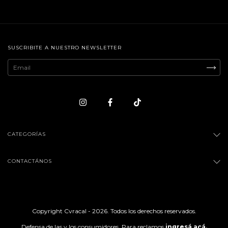
SUSCRIBITE A NUESTRO NEWSLETTER
CATEGORÍAS
CONTACTÁNOS
Copyright Cvracal - 2026. Todos los derechos reservados.
Defensa de las y los consumidores. Para reclamos
ingresá acá.