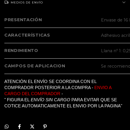
MEDIOS DE ENVÍO
PRESENTACIÓN
Envase de 16
CARACTERÍSTICAS
Adhesivo acrí
RENDIMIENTO
Llana nº 1: 0,
CAMPOS DE APLICACION
Se recomienda
ATENCIÓN EL ENVÍO SE COORDINA CON EL
COMPRADOR POSTERIOR A LA COMPRA -
ENVIO A
CARGO DEL COMPRADOR
-
" FIGURA EL
ENVÍO SIN CARGO
PARA EVITAR QUE SE
COTICE AUTOMATICAMENTE EL ENVIO POR LA PAGINA"