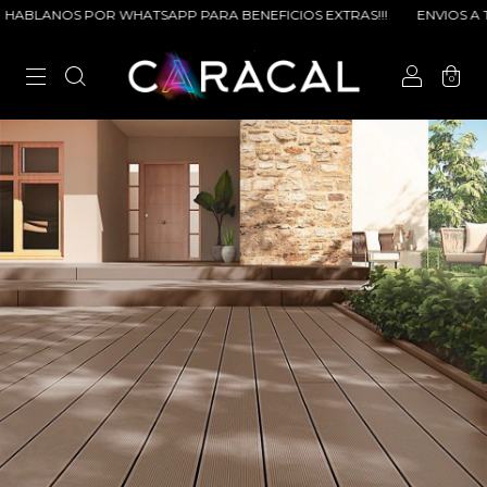
POR WHATSAPP PARA BENEFICIOS EXTRAS!!!
ENVIOS A TODA LA ARG
0