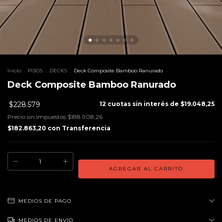
Inicio
.
PISOS
.
DECKS
.
Deck Composite Bamboo Ranurado
Deck Composite Bamboo Ranurado
$228.579
12
cuotas sin interés de
$19.048,25
Precio sin impuestos
$188.908,26
$182.863,20
con
Transferencia
MEDIOS DE PAGO
MEDIOS DE ENVÍO