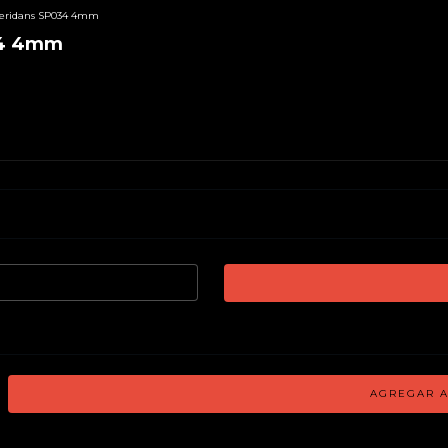
Sheridans SP034 4mm
034 4mm