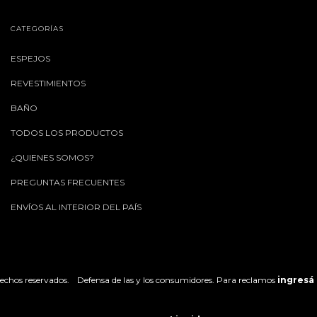
CATEGORÍAS
ESPEJOS
REVESTIMIENTOS
BAÑO
TODOS LOS PRODUCTOS
¿QUIENES SOMOS?
PREGUNTAS FRECUENTES
ENVÍOS AL INTERIOR DEL PAÍS
echos reservados.
Defensa de las y los consumidores. Para reclamos
ingresá 