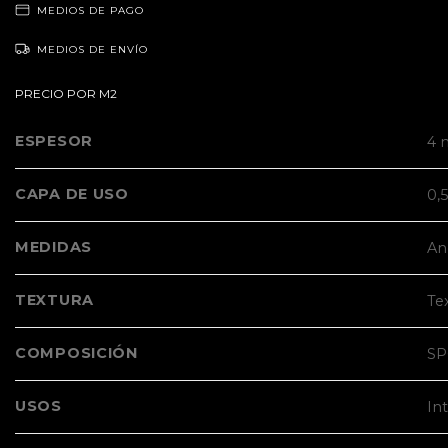
MEDIOS DE PAGO
MEDIOS DE ENVÍO
PRECIO POR M2
ESPESOR
4
CAPA DE USO
0,
MEDIDAS
An
TEXTURA
Te
COMPOSICIÓN
SP
USOS
Int