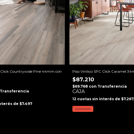
PC Click Countrywide Pine 44mm con
Piso Vinílico SPC Click Caramel 3
$87.210
$69.768
con
Transferencia
CAJA
Transferencia
12
cuotas sin interés de
$7.267
interés de
$7.497
COMPRAR