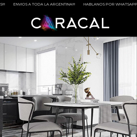
A ARGENTINA!!!
HABLANOS POR WHATSAPP PARA BENEFICIOS EXTRA