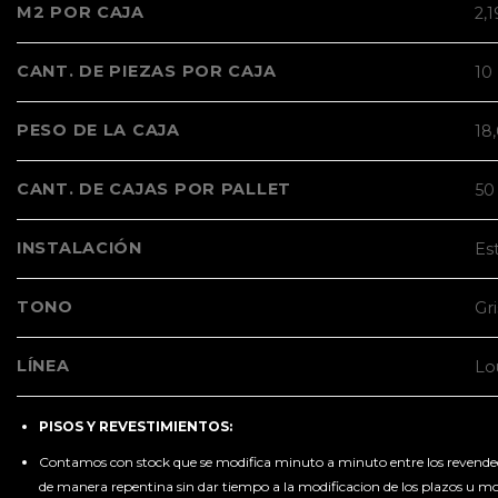
M2 POR CAJA
2,
CANT. DE PIEZAS POR CAJA
10
PESO DE LA CAJA
18
CANT. DE CAJAS POR PALLET
50
INSTALACIÓN
Es
TONO
Gr
LÍNEA
Lo
PISOS Y REVESTIMIENTOS:
Contamos con stock que se modifica minuto a minuto entre los revendedore
de manera repentina sin dar tiempo a la modificacion de los plazos u mo