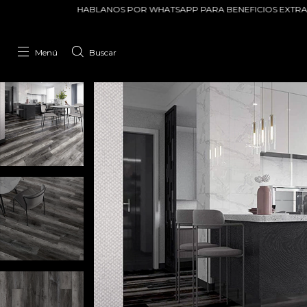
NOS POR WHATSAPP PARA BENEFICIOS EXTRAS!!!
ENVIOS A TODA L
Menú
Buscar