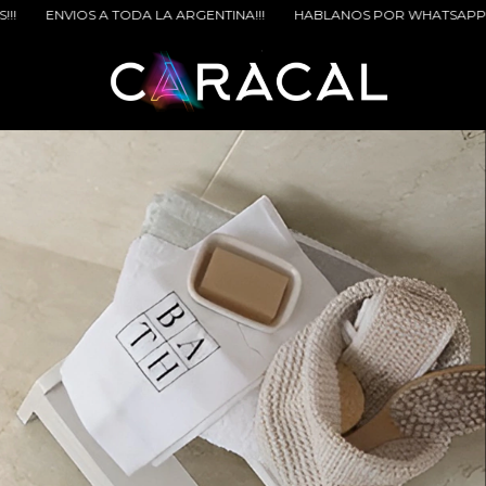
A ARGENTINA!!!
HABLANOS POR WHATSAPP PARA BENEFICIOS EXTRA