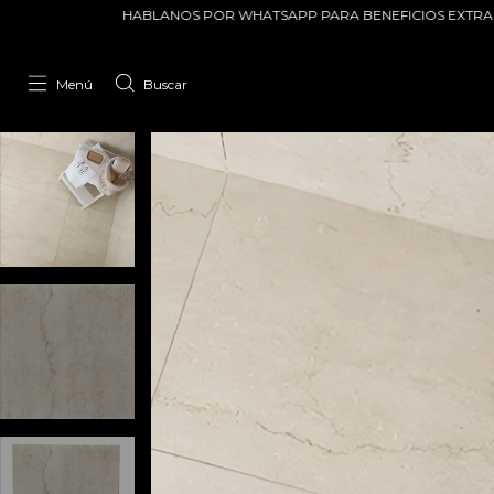
NOS POR WHATSAPP PARA BENEFICIOS EXTRAS!!!
ENVIOS A TODA L
Menú
Buscar