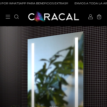
WHATSAPP PARA BENEFICIOS EXTRAS!!!
ENVIOS A TODA LA ARGENTI
0