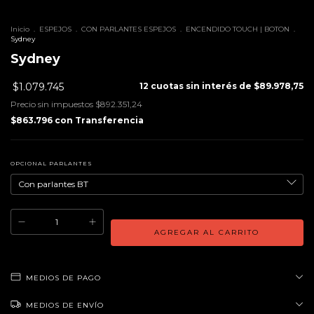
Inicio
.
ESPEJOS
.
CON PARLANTES ESPEJOS
.
ENCENDIDO TOUCH | BOTON
.
Sydney
Sydney
$1.079.745
12
cuotas sin interés de
$89.978,75
Precio sin impuestos
$892.351,24
$863.796
con
Transferencia
OPCIONAL PARLANTES
MEDIOS DE PAGO
MEDIOS DE ENVÍO