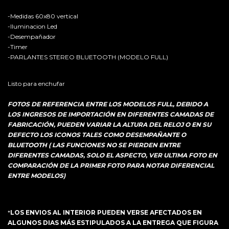
-Medidas 60x80 vertical
-Iluminacion Led
-Desempañador
-Timer
-PARLANTES STEREO BLUETOOTH (MODELO FULL)
Listo para enchufar
FOTOS DE REFERENCIA ENTRE LOS MODELOS FULL, DEBIDO A
LOS INGRESOS DE IMPORTACIÓN EN DIFERENTES CAMADAS DE
FABRICACIÓN, PUEDEN VARIAR LA ALTURA DEL RELOJ O EN SU
DEFECTO LOS ICONOS TALES COMO DESEMPAÑANTE O
BLUETOOTH ( LAS FUNCIONES NO SE PIERDEN ENTRE
DIFERENTES CAMADAS, SOLO EL ASPECTO, VER ULTIMA FOTO EN
COMPARACIÓN DE LA PRIMER FOTO PARA NOTAR DIFERENCIAL
ENTRE MODELOS)
*
LOS ENVIOS AL INTERIOR PUEDEN VERSE AFECTADOS EN
ALGUNOS DIAS MÁS ESTIPULADOS A LA ENTREGA QUE FIGURA